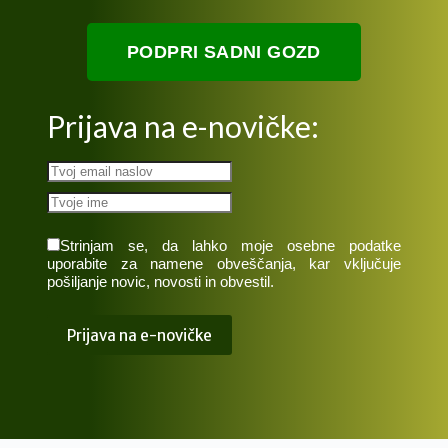
PODPRI SADNI GOZD
Prijava na e-novičke:
Strinjam se, da lahko moje osebne podatke
uporabite za namene obveščanja, kar vključuje
pošiljanje novic, novosti in obvestil.