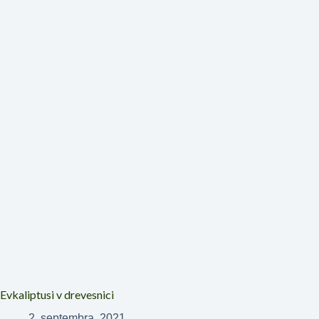
Evkaliptusi v drevesnici
2. septembra, 2021