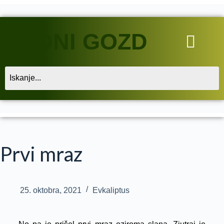
SADNI GOZD
Prvi mraz
25. oktobra, 2021
Evkaliptus